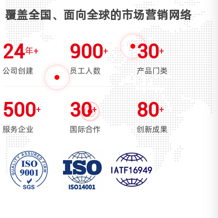
覆盖全国、面向全球的市场营销网络
24
900
30
年+
+
+
公司创建
员工人数
产品门类
500
30
80
+
+
+
服务企业
国际合作
创新成果