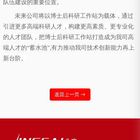
队伍建设的重要位置。
未来
公司
将以博士后科研工作站为载体，
通过
引进更多
高端科研
人才，构建更高素质、更专业化
的人才团队，把博士后科研工作站打造成为我
司
高
端人才的
“蓄水池”,有力推动我
司技术创新能力
再上
新台阶。
返回上一页 →